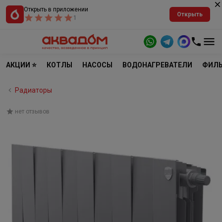
Открыть в приложении
Открыть
1
АКЦИИ ⭐
КОТЛЫ
НАСОСЫ
ВОДОНАГРЕВАТЕЛИ
ФИЛЬ
Радиаторы
нет отзывов