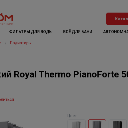
Катал
ФИЛЬТРЫ ДЛЯ ВОДЫ
ВСЁ ДЛЯ БАНИ
АВТОНОМНА
е
Радиаторы
й Royal Thermo PianoForte 5
елиться
Цвет