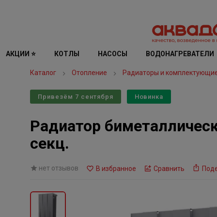
АКЦИИ ⭐
КОТЛЫ
НАСОСЫ
ВОДОНАГРЕВАТЕЛИ
Каталог
Отопление
Радиаторы и комплектующи
Привезём 7 сентября
Новинка
Радиатор биметаллически
секц.
нет отзывов
В избранное
Сравнить
Под