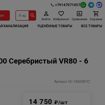
+79147071057
ог
Войти
Избранное
Сравнение
Корзина
Я КАНАЛИЗАЦИЯ
УЦЕНЁННЫЕ ТОВАРЫ
ВСЕ ТОВАРЫ
00 Серебристый VR80 - 6
Артикул: НС-1682381
14 750
₽/шт