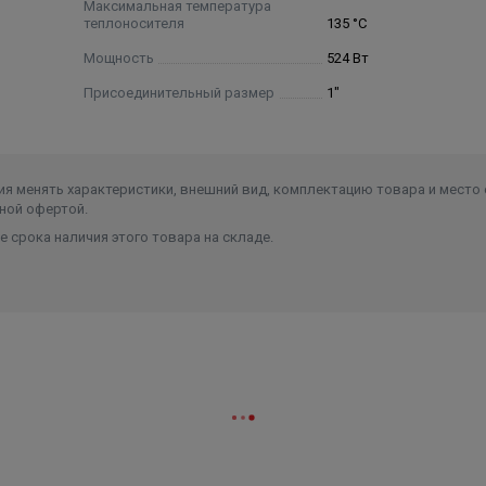
Максимальная температура
теплоносителя
135 °C
Мощность
524 Вт
Присоединительный размер
1"
я менять характеристики, внешний вид, комплектацию товара и место 
ной офертой.
 срока наличия этого товара на складе.