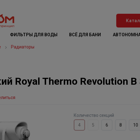
Катал
ФИЛЬТРЫ ДЛЯ ВОДЫ
ВСЁ ДЛЯ БАНИ
АВТОНОМНА
е
Радиаторы
 Royal Thermo Revolution B 3
елиться
Количество секций
4
5
6
8
10