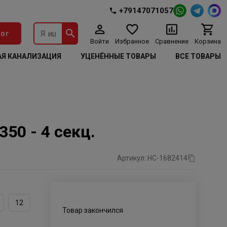
+79147071057
ог
Войти
Избранное
Сравнение
Корзина
Я КАНАЛИЗАЦИЯ
УЦЕНЁННЫЕ ТОВАРЫ
ВСЕ ТОВАРЫ
50 - 4 секц.
Артикул: НС-1682414
12
Товар закончился