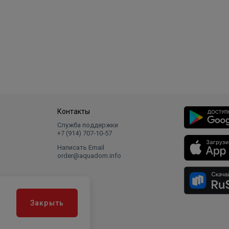
Контакты
Служба поддержки
+7 (914) 707‑10‑57
Написать Email
order@aquadom.info
Закрыть