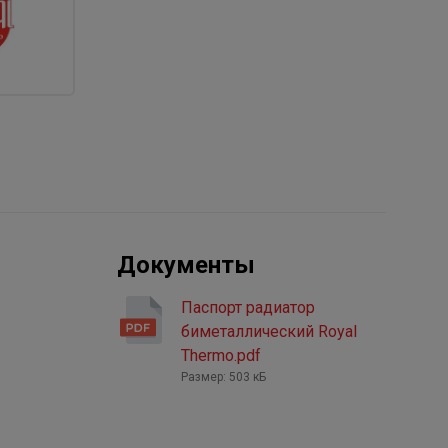
Документы
Паспорт радиатор
биметаллический Royal
Thermo.pdf
Размер: 503 кБ