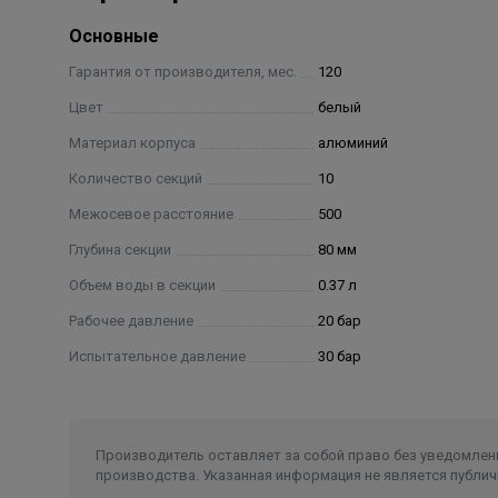
Основные
Гарантия от производителя, мес.
120
Цвет
белый
Материал корпуса
алюминий
Количество секций
10
Межосевое расстояние
500
Глубина секции
80 мм
Объем воды в секции
0.37 л
Рабочее давление
20 бар
Испытательное давление
30 бар
Производитель оставляет за собой право без уведомлени
производства. Указанная информация не является публич