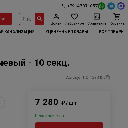
+79147071057
ог
Войти
Избранное
Сравнение
Корзина
Я КАНАЛИЗАЦИЯ
УЦЕНЁННЫЕ ТОВАРЫ
ВСЕ ТОВАРЫ
евый - 10 секц.
Артикул: НС-1598437
7 280
₽/шт
2
В наличии: 2 шт