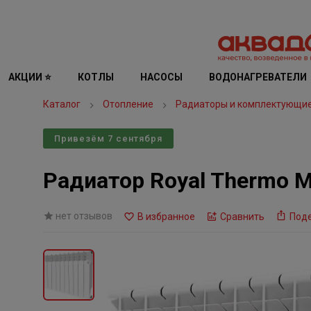
АКЦИИ ⭐
КОТЛЫ
НАСОСЫ
ВОДОНАГРЕВАТЕЛИ
Каталог
Отопление
Радиаторы и комплектующи
Привезём 7 сентября
Радиатор Royal Thermo 
нет отзывов
В избранное
Сравнить
Под