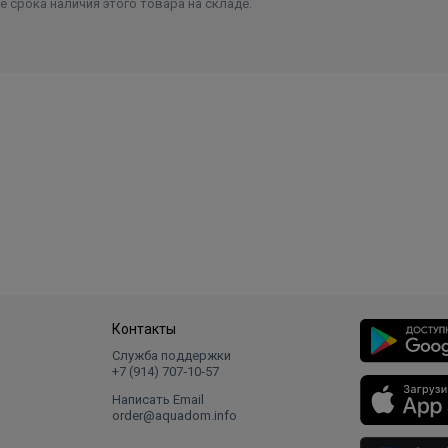
 срока наличия этого товара на складе.
Контакты
Служба поддержки
+7 (914) 707‑10‑57
Написать Email
order@aquadom.info