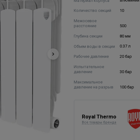
Материал корпуса
алюминий
Количество секций
10
Межосевое
расстояние
500
Глубина секции
80 мм
Объем воды в секции
0.37 л
Рабочее давление
20 бар
Испытательное
давление
30 бар
Максимальное
давление на разрыв
100 бар
Royal Thermo
Все товары бренда