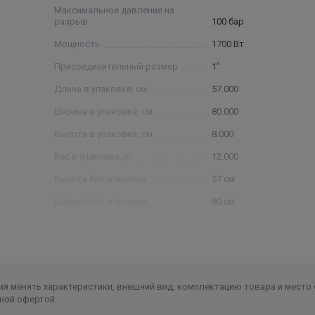
Максимальное давление на
разрыв
100 бар
Мощность
1700 Вт
Присоединительный размер
1"
Длина в упаковке, см.
57.000
Ширина в упаковке, см.
80.000
Высота в упаковке, см.
8.000
Вес в упаковке, кг
12.000
Высота без упаковки
57 см
Ширина без упаковки
80 см
я менять характеристики, внешний вид, комплектацию товара и место 
ной офертой.