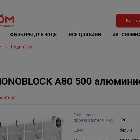
Катал
ФИЛЬТРЫ ДЛЯ ВОДЫ
ВСЁ ДЛЯ БАНИ
АВТОНОМНА
е
Радиаторы
MONOBLOCK A80 500 алюминие
елиться
Гарантия от
производителя, мес.
120
Цвет
белый