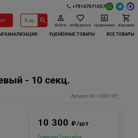
+79147071057
ог
Войти
Избранное
Сравнение
Корзина
Я КАНАЛИЗАЦИЯ
УЦЕНЁННЫЕ ТОВАРЫ
ВСЕ ТОВАРЫ
вый - 10 секц.
Артикул: НС-1130613
10 300
₽/шт
Привезём 7 сентября