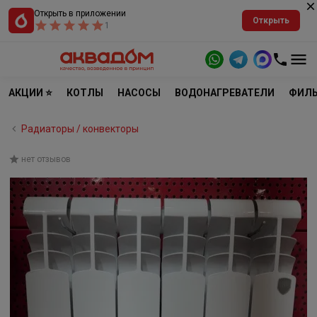
Открыть в приложении
Открыть
1
АКЦИИ ⭐
КОТЛЫ
НАСОСЫ
ВОДОНАГРЕВАТЕЛИ
ФИЛЬ
Радиаторы / конвекторы
нет отзывов