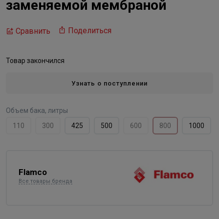
заменяемой мембраной
Поделиться
Сравнить
Товар закончился
Узнать о поступлении
Объем бака, литры
110
300
425
500
600
800
1000
Flamco
Все товары бренда