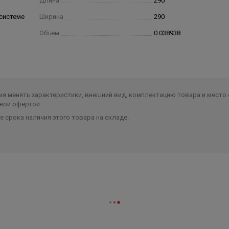
Длина
290
системе
Ширина
290
Объем
0.038938
я менять характеристики, внешний вид, комплектацию товара и место 
ной офертой.
 срока наличия этого товара на складе.