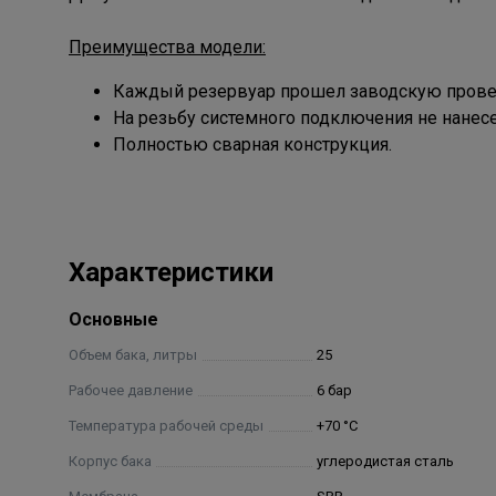
Преимущества модели:
Каждый резервуар прошел заводскую прове
На резьбу системного подключения не нанесе
Полностью сварная конструкция.
Характеристики
Основные
Объем бака, литры
25
Рабочее давление
6 бар
Температура рабочей среды
+70 °С
Корпус бака
углеродистая сталь