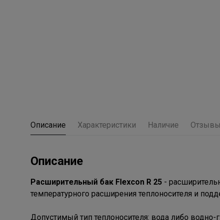
Описание
Характеристики
Наличие
Отзыв
Описание
Расширительный бак Flexcon R 25
- расширитель
температурного расширения теплоносителя и подд
Допустимый тип теплоносителя: вода либо водно-