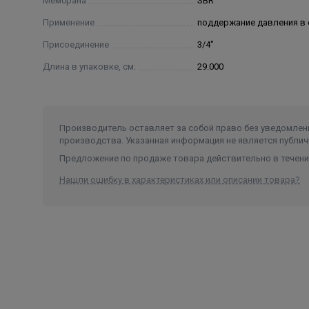
Мембрана
SBR
Применение
поддержание давления в 
Присоединение
3/4"
Длина в упаковке, см.
29.000
Производитель оставляет за собой право без уведомлени
производства. Указанная информация не является публич
Предложение по продаже товара действительно в течение
Нашли ошибку в характеристиках или описании товара?