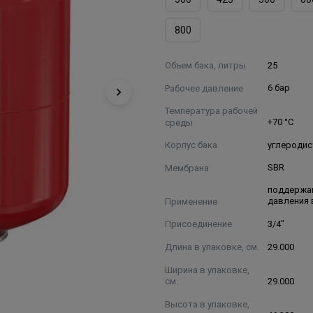
800
Объем бака, литры
25
Рабочее давление
6 бар
Температура рабочей
среды
+70 °С
Корпус бака
углеродис
Мембрана
SBR
поддержа
Применение
давления 
Присоединение
3/4"
Длина в упаковке, см.
29.000
Ширина в упаковке,
см.
29.000
Высота в упаковке,