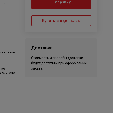
В корзину
Купить в один клик
Доставка
тая сталь
Стоимость и способы доставки
будут доступны при оформлении
заказа.
ние
в системе