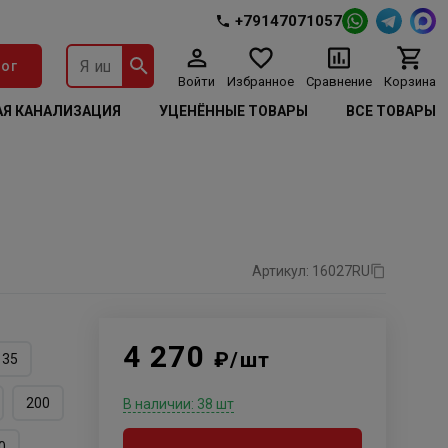
+79147071057
ог
Войти
Избранное
Сравнение
Корзина
Я КАНАЛИЗАЦИЯ
УЦЕНЁННЫЕ ТОВАРЫ
ВСЕ ТОВАРЫ
Артикул: 16027RU
4 270
₽/шт
35
200
В наличии: 38 шт
0