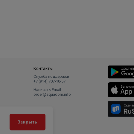
Контакты
Служба поддержки
+7 (914) 707‑10‑57
Написать Email
order@aquadom.info
Закрыть