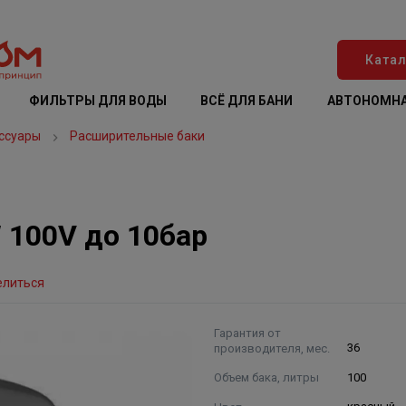
Катал
ФИЛЬТРЫ ДЛЯ ВОДЫ
ВСЁ ДЛЯ БАНИ
АВТОНОМНА
ссуары
Расширительные баки
 100V до 10бар
елиться
Гарантия от
производителя, мес.
36
Объем бака, литры
100