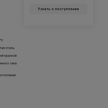
Узнать о поступлении
 °C
тая сталь,
ой краской
нного типа
 отопления