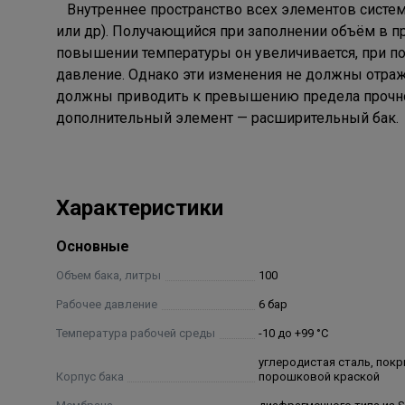
Внутреннее пространство всех элементов систем
или др). Получающийся при заполнении объём в п
повышении температуры он увеличивается, при по
давление. Однако эти изменения не должны отража
должны приводить к превышению предела прочнос
дополнительный элемент — расширительный бак.
Характеристики
Основные
Объем бака, литры
100
Рабочее давление
6 бар
Температура рабочей среды
-10 до +99 °C
углеродистая сталь, пок
Корпус бака
порошковой краской