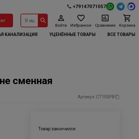
+79147071057
ог
Войти
Избранное
Сравнение
Корзина
Я КАНАЛИЗАЦИЯ
УЦЕНЁННЫЕ ТОВАРЫ
ВСЕ ТОВАРЫ
не сменная
Артикул: СТ100РВ
Товар закончился