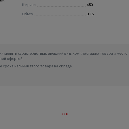
SBR
Ширина
450
Объем
0.16
я менять характеристики, внешний вид, комплектацию товара и место 
ной офертой.
 срока наличия этого товара на складе.