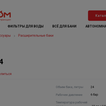
Катал
ФИЛЬТРЫ ДЛЯ ВОДЫ
ВСЁ ДЛЯ БАНИ
АВТОНОМНА
ссуары
Расширительные баки
4
елиться
Объем бака, литры
24
Рабочее давление
6 бар
Температура рабочей