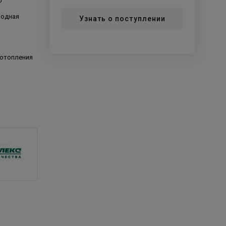
0
родная
Узнать о поступлении
 отопления