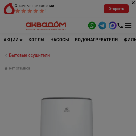
Открыть в приложении
Открыть
1
АКЦИИ ⭐
КОТЛЫ
НАСОСЫ
ВОДОНАГРЕВАТЕЛИ
ФИЛЬ
Бытовые осушители
нет отзывов