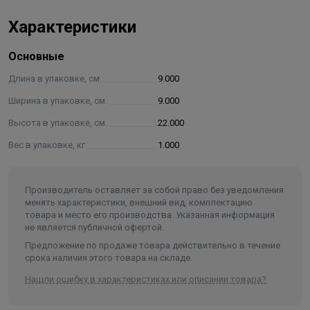
сталь, медь, медные сплавы, эмалированные
поверхности;
Характеристики
Контур теплого пола: нет.
Основные
Длина в упаковке, см.
9.000
Ширина в упаковке, см.
9.000
Высота в упаковке, см.
22.000
Вес в упаковке, кг
1.000
Производитель оставляет за собой право без уведомления
менять характеристики, внешний вид, комплектацию
товара и место его производства. Указанная информация
не является публичной офертой.
Предложение по продаже товара действительно в течение
срока наличия этого товара на складе.
Нашли ошибку в характеристиках или описании товара?