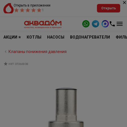
Открыть в приложении
Открыть
1
АКЦИИ ⭐
КОТЛЫ
НАСОСЫ
ВОДОНАГРЕВАТЕЛИ
ФИЛЬ
Клапаны понижения давления
нет отзывов