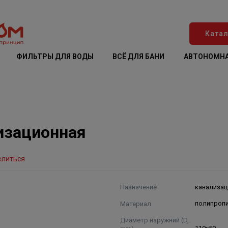
Катал
ФИЛЬТРЫ ДЛЯ ВОДЫ
ВСЁ ДЛЯ БАНИ
АВТОНОМНА
лизационная
елиться
Назначение
канализац
Материал
полипроп
Диаметр наружний (D,