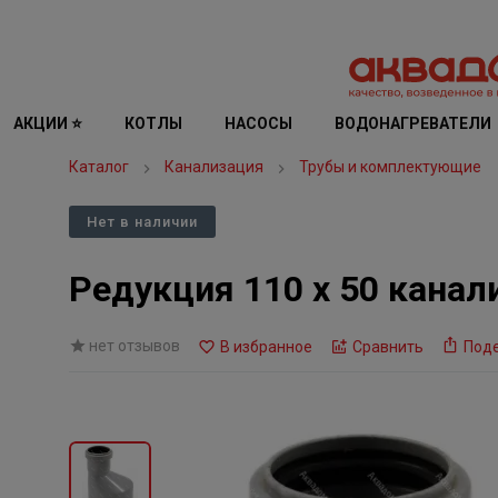
АКЦИИ ⭐
КОТЛЫ
НАСОСЫ
ВОДОНАГРЕВАТЕЛИ
Каталог
Канализация
Трубы и комплектующие
Нет в наличии
Редукция 110 х 50 кана
нет отзывов
В избранное
Сравнить
Под