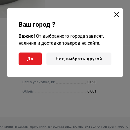
Ваш город ?
Важно!
От выбранного города зависят,
наличие и доставка товаров на сайте.
Да
Нет, выбрать другой
Вес в упаковке, кг
0.090
Объем
0.001
я менять характеристики, внешний вид, комплектацию товара и место 