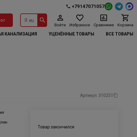
+79147071057
ог
Войти
Избранное
Сравнение
Корзина
Я КАНАЛИЗАЦИЯ
УЦЕНЁННЫЕ ТОВАРЫ
ВСЕ ТОВАРЫ
Артикул: 310251
ия
илен
Товар закончился