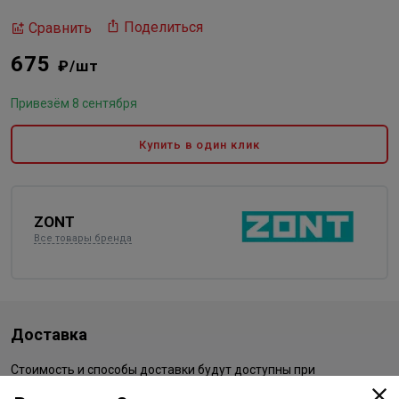
Поделиться
Сравнить
675
₽/шт
Привезём 8 сентября
Купить в один клик
ZONT
Все товары бренда
Доставка
Стоимость и способы доставки будут доступны при
оформлении заказа.