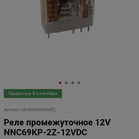
Привезём 8 сентября
Артикул: ML00000056009
Реле промежуточное 12V
NNC69KP-2Z-12VDC