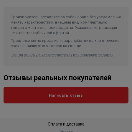
Внимание! Напряжение, подаваемое на катушку реле,
не должно превышать номинального напряжения 12 В
Производитель оставляет за собой право без уведомления
+10%.
менять характеристики, внешний вид, комплектацию
товара и место его производства. Указанная информация
не является публичной офертой.
Предложение по продаже товара действительно в течение
срока наличия этого товара на складе.
Нашли ошибку в характеристиках или описании товара?
Отзывы реальных покупателей
Написать отзыв
Оплата и доставка
Оплата