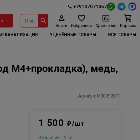
+79147071057
ог
Войти
Избранное
Сравнение
Корзина
Я КАНАЛИЗАЦИЯ
УЦЕНЁННЫЕ ТОВАРЫ
ВСЕ ТОВАРЫ
д М4+прокладка), медь,
Артикул: М30092K
1 500
₽/шт
В наличии: 19 шт