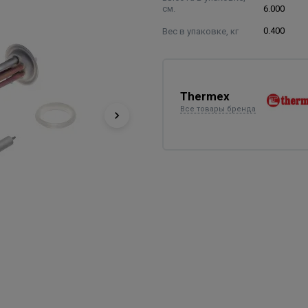
см.
6.000
Вес в упаковке, кг
0.400
Thermex
Все товары бренда