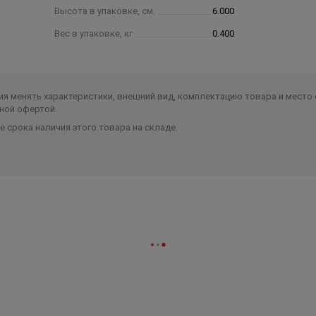
Высота в упаковке, см.
6.000
Вес в упаковке, кг
0.400
я менять характеристики, внешний вид, комплектацию товара и место 
ной офертой.
 срока наличия этого товара на складе.