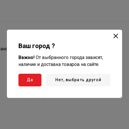
ы
Ваш город ?
анод М4+прокладка), медь.
Важно!
От выбранного города зависят,
наличие и доставка товаров на сайте.
Да
Нет, выбрать другой