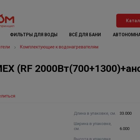
Катал
ФИЛЬТРЫ ДЛЯ ВОДЫ
ВСЁ ДЛЯ БАНИ
АВТОНОМНА
атели
Комплектующие к водонагревателям
X (RF 2000Вт(700+1300)+ано
елиться
Длина в упаковке, см.
33.000
Ширина в упаковке,
см.
6.000
Высота в упаковке,