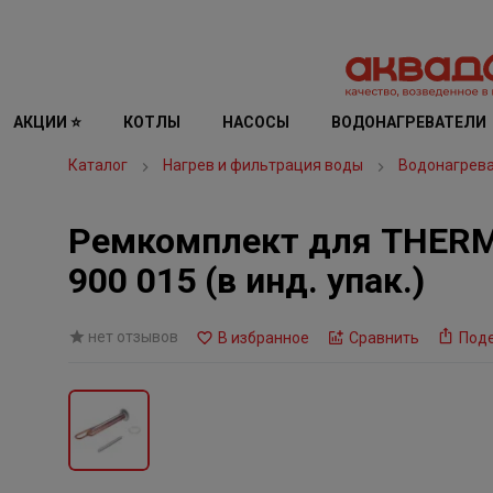
АКЦИИ ⭐
КОТЛЫ
НАСОСЫ
ВОДОНАГРЕВАТЕЛИ
Каталог
Нагрев и фильтрация воды
Водонагрев
Ремкомплект для THERME
900 015 (в инд. упак.)
нет отзывов
В избранное
Сравнить
Под