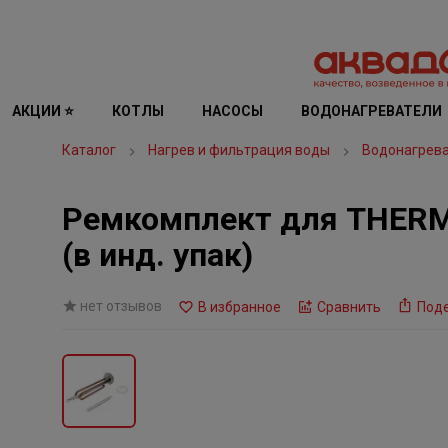
АКЦИИ ⭐
КОТЛЫ
НАСОСЫ
ВОДОНАГРЕВАТЕЛИ
Каталог
Нагрев и фильтрация воды
Водонагрев
Ремкомплект для THERME
(в инд. упак)
нет отзывов
В избранное
Сравнить
Под