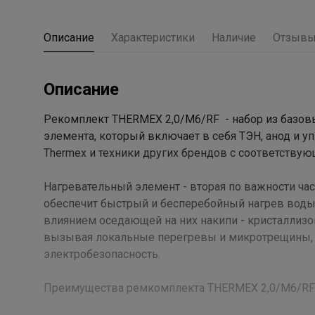
Описание
Характеристики
Наличие
Отзыв
Описание
Рекомплект THERMEX 2,0/М6/RF - набор из базов
элемента, который включает в себя ТЭН, анод и у
Thermex и техники других брендов с соответств
Нагревательный элемент - вторая по важности час
обеспечит быстрый и бесперебойный нагрев воды
влиянием оседающей на них накипи - кристаллиз
вызывая локальные перегревы и микротрещины, чт
электробезопасность.
Преимущества ремкомплекта THERMEX 2,0/М6/RF