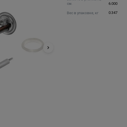
см.
6.000
Вес в упаковке, кг
0.347