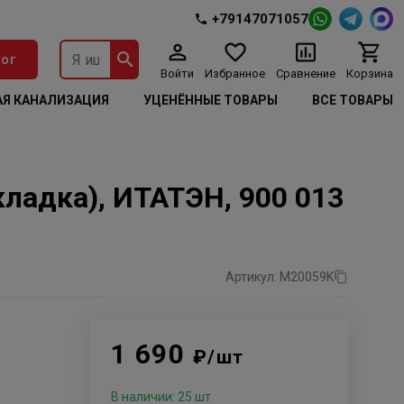
+79147071057
ог
Войти
Избранное
Сравнение
Корзина
Я КАНАЛИЗАЦИЯ
УЦЕНЁННЫЕ ТОВАРЫ
ВСЕ ТОВАРЫ
адка), ИТАТЭН, 900 013
Артикул: М20059K
1 690
₽/шт
В наличии: 25 шт