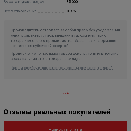
Высота в упаковке, см.
35.000
Вес в упаковке, кг
0.976
Производитель оставляет за собой право без уведомления
менять характеристики, внешний вид, комплектацию
товара и место его производства. Указанная информация
не является публичной офертой.
Предложение по продаже товара действительно в течение
срока наличия этого товара на складе.
Нашли ошибку в характеристиках или описании товара?
Отзывы реальных покупателей
Написать отзыв