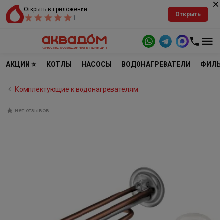
Открыть в приложении
Открыть
1
АКЦИИ ⭐
КОТЛЫ
НАСОСЫ
ВОДОНАГРЕВАТЕЛИ
ФИЛЬ
Комплектующие к водонагревателям
нет отзывов