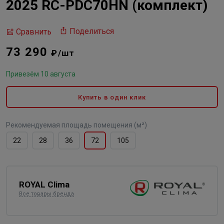
2025 RC-PDC70HN (комплект)
Поделиться
Сравнить
73 290
₽/шт
Привезём 10 августа
Купить в один клик
Рекомендуемая площадь помещения (м²)
22
28
36
72
105
ROYAL Clima
Все товары бренда