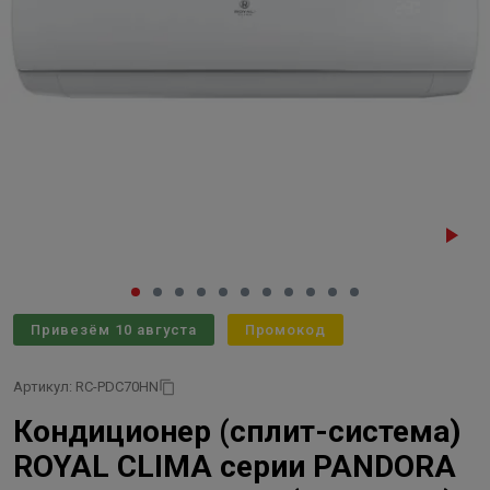
Привезём 10 августа
Промокод
Артикул: RC-PDC70HN
Кондиционер (сплит-система)
ROYAL CLIMA серии PANDORA