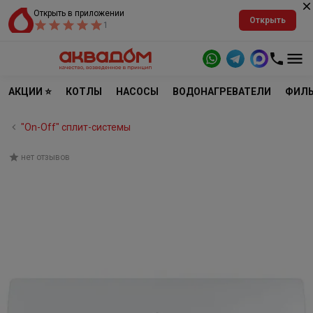
Открыть в приложении
Открыть
1
АКЦИИ ⭐
КОТЛЫ
НАСОСЫ
ВОДОНАГРЕВАТЕЛИ
ФИЛЬ
"On-Off" cплит-системы
нет отзывов