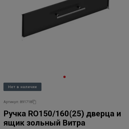
Нет в наличии
Артикул: 891718
Ручка RO150/160(25) дверца и
ящик зольный Витра