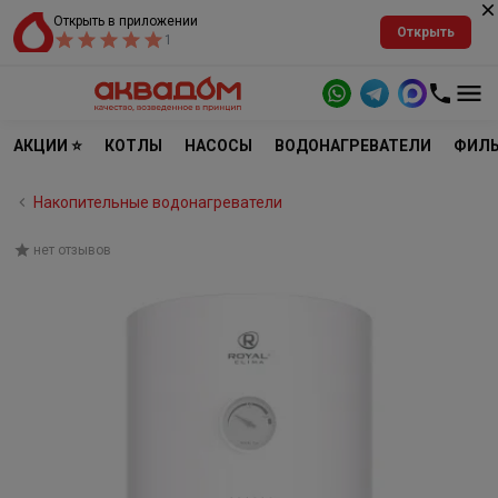
Открыть в приложении
Открыть
1
АКЦИИ ⭐
КОТЛЫ
НАСОСЫ
ВОДОНАГРЕВАТЕЛИ
ФИЛЬ
Накопительные водонагреватели
нет отзывов