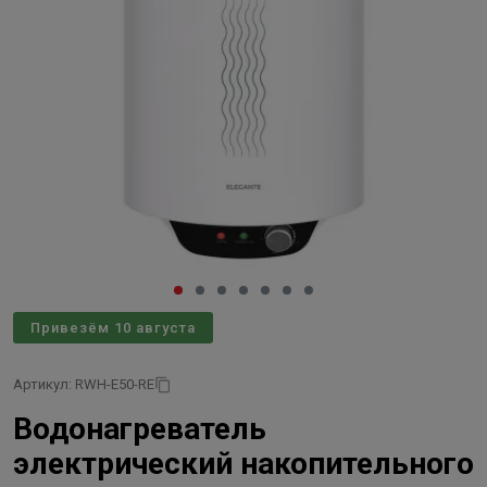
Привезём 10 августа
Артикул: RWH-E50-RE
Водонагреватель
электрический накопительного