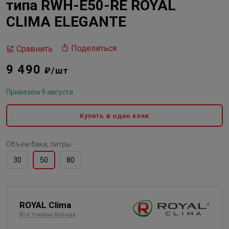
типа RWH-E50-RE ROYAL
CLIMA ELEGANTE
Поделиться
Сравнить
9 490
₽/шт
Привезём 9 августа
Купить в один клик
Объем бака, литры
30
50
80
ROYAL Clima
Все товары бренда