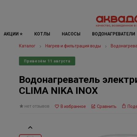
АКЦИИ ⭐
КОТЛЫ
НАСОСЫ
ВОДОНАГРЕВАТЕЛИ
Каталог
Нагрев и фильтрация воды
Водонагрев
Привезём 11 августа
Водонагреватель электр
CLIMA NIKA INOX
нет отзывов
В избранное
Сравнить
Под