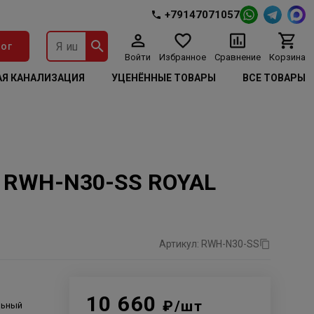
+79147071057
ог
Войти
Избранное
Сравнение
Корзина
Я КАНАЛИЗАЦИЯ
УЦЕНЁННЫЕ ТОВАРЫ
ВСЕ ТОВАРЫ
а RWH-N30-SS ROYAL
Артикул: RWH-N30-SS
10 660
₽/шт
льный