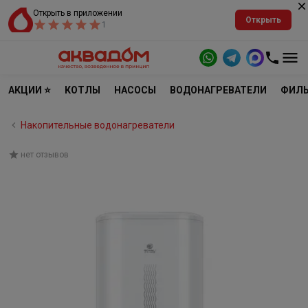
Открыть в приложении
Открыть
1
АКЦИИ ⭐
КОТЛЫ
НАСОСЫ
ВОДОНАГРЕВАТЕЛИ
ФИЛЬ
Накопительные водонагреватели
нет отзывов