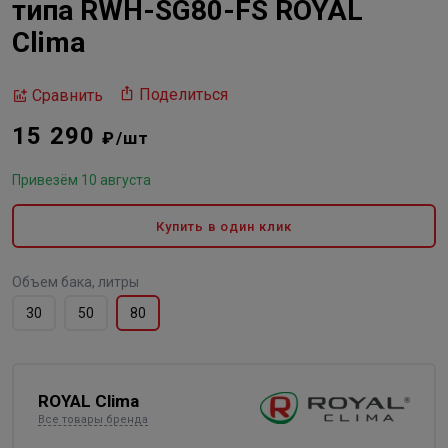
типа RWH-SG80-FS ROYAL
Clima
Поделиться
Сравнить
15 290
₽/шт
Привезём 10 августа
Купить в один клик
Объем бака, литры
30
50
80
ROYAL Clima
Все товары бренда