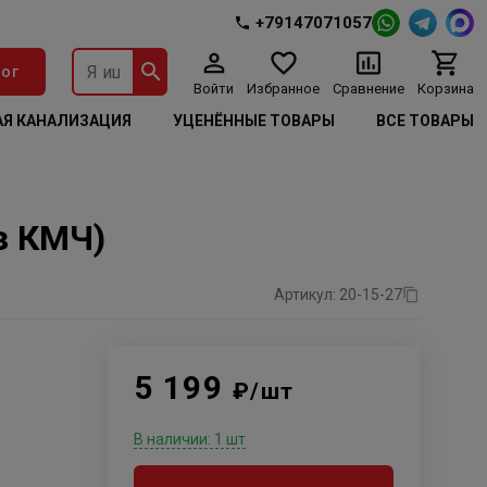
+79147071057
ог
Войти
Избранное
Сравнение
Корзина
Я КАНАЛИЗАЦИЯ
УЦЕНЁННЫЕ ТОВАРЫ
ВСЕ ТОВАРЫ
з КМЧ)
Артикул: 20-15-27
5 199
₽/шт
В наличии: 1 шт