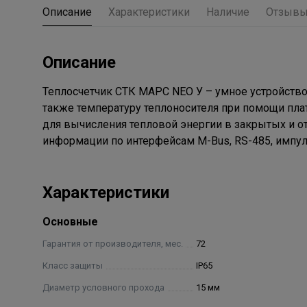
Описание
Характеристики
Наличие
Отзыв
Описание
Теплосчетчик СТК МАРС NEO У – умное устройств
также температуру теплоносителя при помощи пл
для вычисления тепловой энергии в закрытых и 
информации по интерфейсам M-Bus, RS-485, импу
Характеристики
Основные
Гарантия от производителя, мес.
72
Класс защиты
IP65
Диаметр условного прохода
15 мм