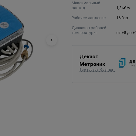
Максимальный
расход
1,2 м³/ч
Рабочее давление
16 бар
Диапазон рабочей
температуры
от +5 до +
Декаст
Метроник
Все товары бренда