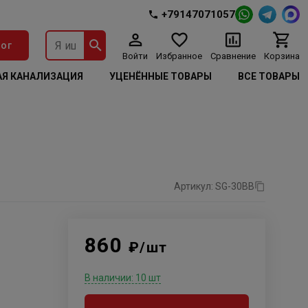
+79147071057
ог
Войти
Избранное
Сравнение
Корзина
Я КАНАЛИЗАЦИЯ
УЦЕНЁННЫЕ ТОВАРЫ
ВСЕ ТОВАРЫ
Артикул: SG-30BB
860
₽/шт
В наличии: 10 шт