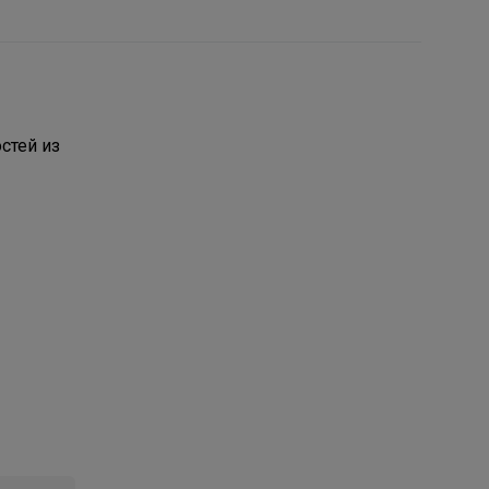
остей из