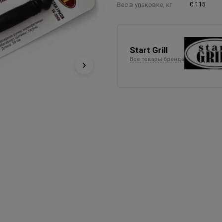
Вес в упаковке, кг
0.115
Start Grill
Все товары бренда