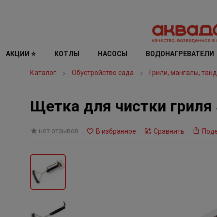
АКЦИИ ⭐
КОТЛЫ
НАСОСЫ
ВОДОНАГРЕВАТЕЛИ
Каталог
Обустройство сада
Грили, мангалы, тан
Щетка для чистки гриля
нет отзывов
В избранное
Сравнить
Под