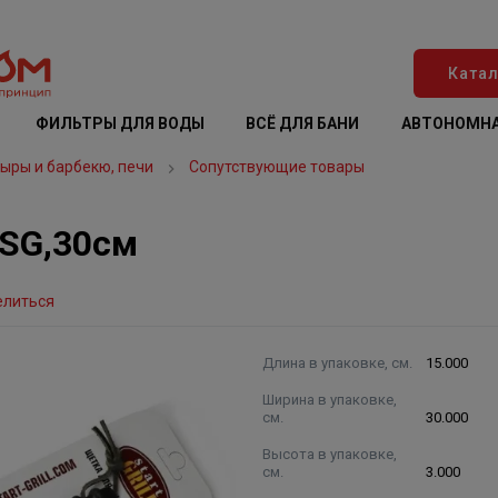
Катал
ФИЛЬТРЫ ДЛЯ ВОДЫ
ВСЁ ДЛЯ БАНИ
АВТОНОМНА
дыры и барбекю, печи
Сопутствующие товары
 SG,30см
елиться
Длина в упаковке, см.
15.000
Ширина в упаковке,
см.
30.000
Высота в упаковке,
см.
3.000