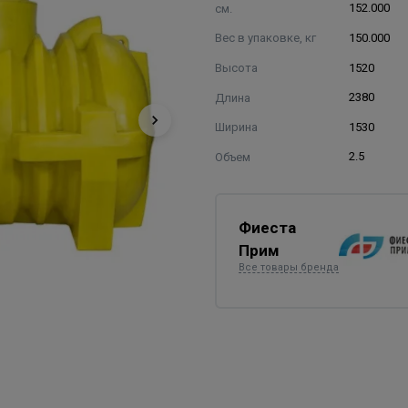
см.
152.000
Вес в упаковке, кг
150.000
Высота
1520
Длина
2380
Ширина
1530
Объем
2.5
Фиеста
Прим
Все товары бренда