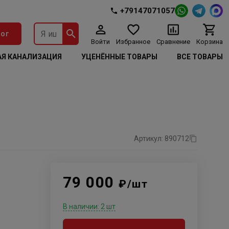
+79147071057
ог
Войти
Избранное
Сравнение
Корзина
Я КАНАЛИЗАЦИЯ
УЦЕНЁННЫЕ ТОВАРЫ
ВСЕ ТОВАРЫ
Артикул: 890712
79 000
₽/шт
В наличии: 2 шт