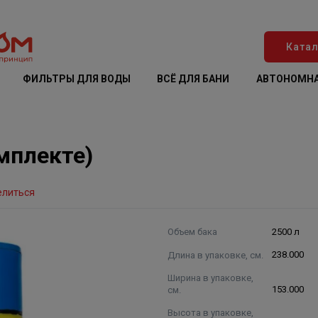
Катал
ФИЛЬТРЫ ДЛЯ ВОДЫ
ВСЁ ДЛЯ БАНИ
АВТОНОМНА
мплекте)
елиться
Объем бака
2500 л
Длина в упаковке, см.
238.000
Ширина в упаковке,
см.
153.000
Высота в упаковке,