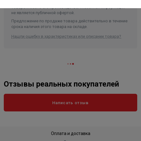
менять характеристики, внешний вид, комплектацию
товара и место его производства. Указанная информация
не является публичной офертой.
Предложение по продаже товара действительно в течение
срока наличия этого товара на складе.
Нашли ошибку в характеристиках или описании товара?
Отзывы реальных покупателей
Написать отзыв
Оплата и доставка