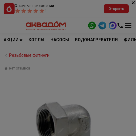
Открыть в приложении
Открыть
1
АКЦИИ ⭐
КОТЛЫ
НАСОСЫ
ВОДОНАГРЕВАТЕЛИ
ФИЛЬ
Резьбовые фитинги
нет отзывов