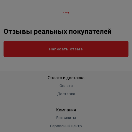
Отзывы реальных покупателей
Написать отзыв
Оплата и доставка
Оплата
Доставка
Компания
Реквизиты
Сервисный центр