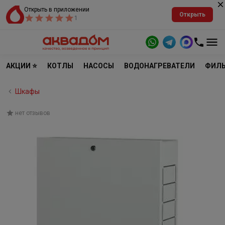
Открыть в приложении
Открыть
1
АКЦИИ ⭐
КОТЛЫ
НАСОСЫ
ВОДОНАГРЕВАТЕЛИ
ФИЛЬ
Шкафы
нет отзывов