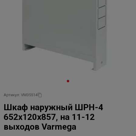
Артикул: VM35514
Шкаф наружный ШРН-4
652х120х857, на 11-12
выходов Varmega