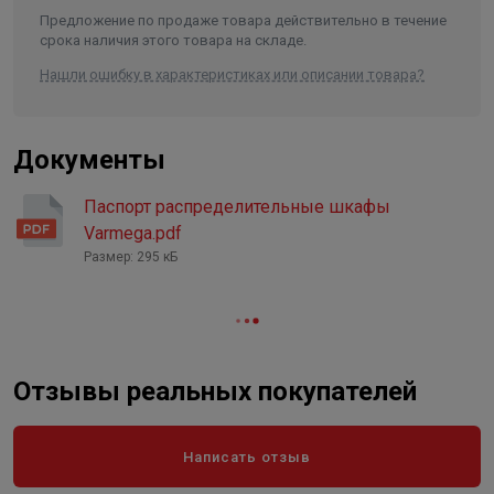
Предложение по продаже товара действительно в течение
срока наличия этого товара на складе.
Нашли ошибку в характеристиках или описании товара?
Документы
Паспорт распределительные шкафы
Varmega.pdf
Размер: 295 кБ
Отзывы реальных покупателей
Написать отзыв