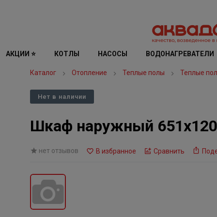
АКЦИИ ⭐
КОТЛЫ
НАСОСЫ
ВОДОНАГРЕВАТЕЛИ
Каталог
Отопление
Теплые полы
Теплые по
Нет в наличии
Шкаф наружный 651х120
нет отзывов
В избранное
Сравнить
Под