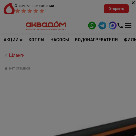
Открыть в приложении
Открыть
1
АКЦИИ ⭐
КОТЛЫ
НАСОСЫ
ВОДОНАГРЕВАТЕЛИ
ФИЛЬ
Шланги
нет отзывов