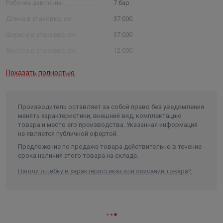
Рабочее давление
7 бар
Длина в упаковке, см.
37.000
Ширина в упаковке, см.
37.000
Высота в упаковке, см.
12.000
Вес в упаковке, кг
4.340
Показать полностью
Производитель оставляет за собой право без уведомления
менять характеристики, внешний вид, комплектацию
товара и место его производства. Указанная информация
не является публичной офертой.
Предложение по продаже товара действительно в течение
срока наличия этого товара на складе.
Нашли ошибку в характеристиках или описании товара?