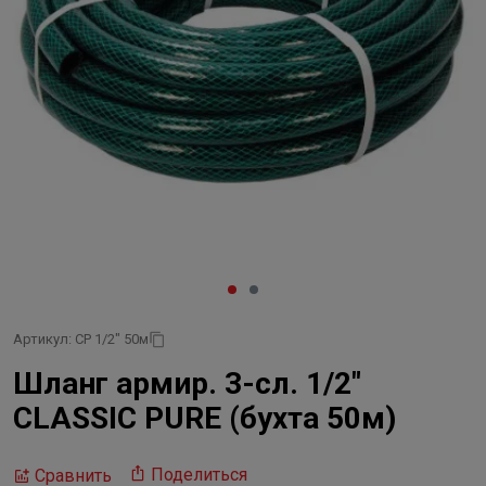
Артикул: CP 1/2" 50м
Шланг армир. 3-сл. 1/2"
CLASSIC PURE (бухта 50м)
Поделиться
Сравнить