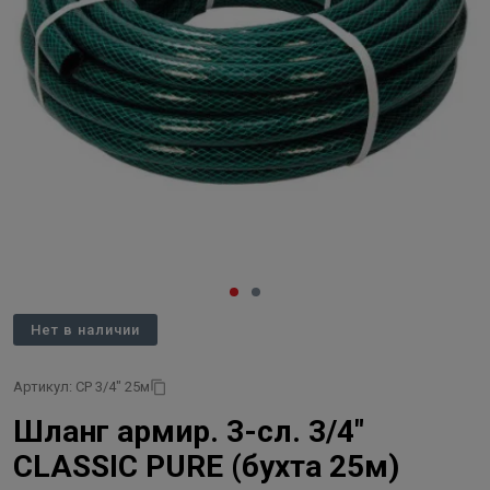
Нет в наличии
Артикул: CP 3/4" 25м
Шланг армир. 3-сл. 3/4"
CLASSIC PURE (бухта 25м)