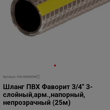
Артикул: НФ-00000096
Шланг ПВХ Фаворит 3/4" 3-
слойный,арм.,напорный,
непрозрачный (25м)