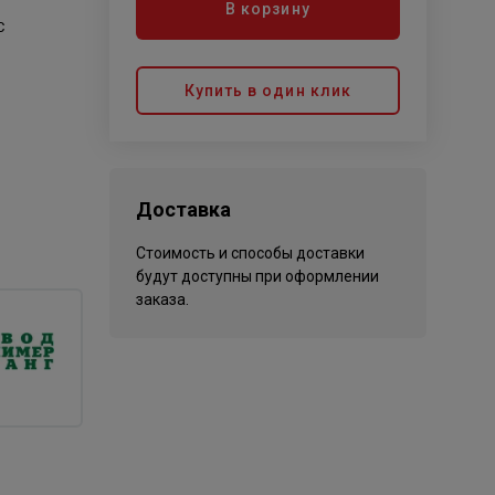
В корзину
С
Купить в один клик
Доставка
Стоимость и способы доставки
будут доступны при оформлении
заказа.