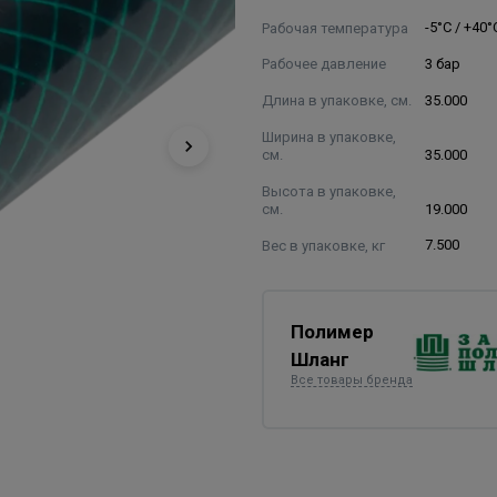
Рабочая температура
-5°С / +40°
Рабочее давление
3 бар
Длина в упаковке, см.
35.000
Ширина в упаковке,
см.
35.000
Высота в упаковке,
см.
19.000
Вес в упаковке, кг
7.500
Полимер
Шланг
Все товары бренда