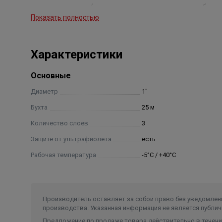
характеристики (не заламывается и не перегибаетс
Показать полностью
Характеристики
Основные
Диаметр
1"
Бухта
25 м
Количество слоев
3
Защите от ультрафиолета
есть
Рабочая температура
-5°С / +40°С
Производитель оставляет за собой право без уведомлени
производства. Указанная информация не является публич
Предложение по продаже товара действительно в течение