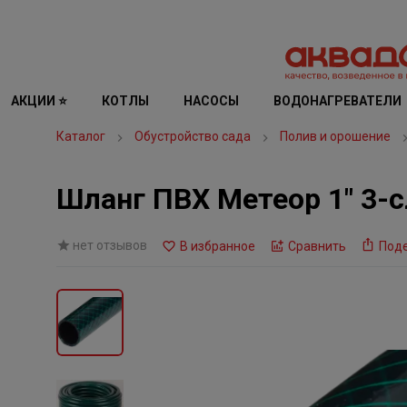
АКЦИИ ⭐
КОТЛЫ
НАСОСЫ
ВОДОНАГРЕВАТЕЛИ
Каталог
Обустройство сада
Полив и орошение
Шланг ПВХ Метеор 1" 3-
нет отзывов
В избранное
Сравнить
Под