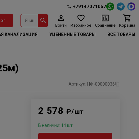
+79147071057
ог
Войти
Избранное
Сравнение
Корзина
Я КАНАЛИЗАЦИЯ
УЦЕНЁННЫЕ ТОВАРЫ
ВСЕ ТОВАРЫ
25м)
Артикул: НФ-00000036
2 578
₽/шт
В наличии: 14 шт