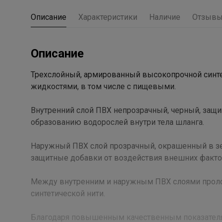
Описание
Характеристики
Наличие
Отзыв
Описание
Трехслойный, армированный высокопрочной синтет
жидкостями, в том числе с пищевыми.
Внутренний слой ПВХ непрозрачный, черный, защи
образованию водорослей внутри тела шланга.
Наружный ПВХ слой прозрачный, окрашенный в з
защитные добавки от воздействия внешних фактор
Между внутренним и наружным ПВХ слоями прол
синтетической нити.
Благодаря повышенным качественным показателя