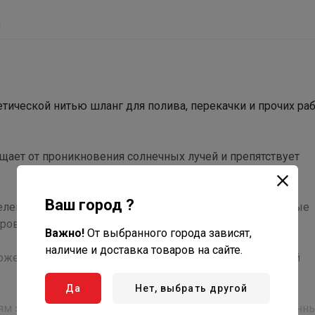
ы
ической нитью шланг для полива, перекачки и прочих раб
щает от проникновения солнечных лучей и препятствует
Ваш город ?
еленый цвет. При производстве используют специальные
ов, таких как ультрафиолетовое излучение, истирание.
Важно!
От выбранного города зависят,
наличие и доставка товаров на сайте.
ожен высокопрочный плетеный корд из высокопрочной
Да
Нет, выбрать другой
м этот вид шланга имеет более высокие эксплуатационн