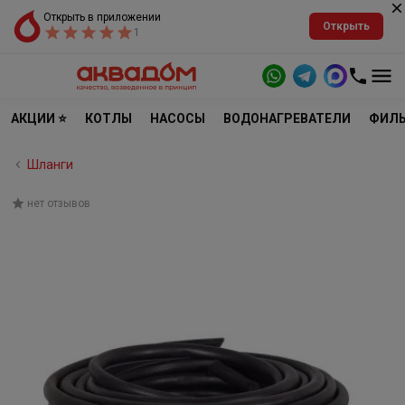
Открыть в приложении
Открыть
1
АКЦИИ ⭐
КОТЛЫ
НАСОСЫ
ВОДОНАГРЕВАТЕЛИ
ФИЛЬ
Шланги
нет отзывов