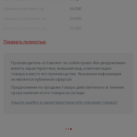
Длина в упаковке, см.
34.000
Ширина в упаковке, см.
34.000
Высота в упаковке, см.
20.000
Вес в упаковке, кг
12.500
Показать полностью
Производитель оставляет за собой право без уведомления
менять характеристики, внешний вид, комплектацию
товара и место его производства. Указанная информация
не является публичной офертой.
Предложение по продаже товара действительно в течение
срока наличия этого товара на складе.
Нашли ошибку в характеристиках или описании товара?