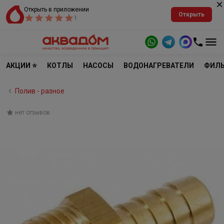
Открыть в приложении
Открыть
1
АКЦИИ ⭐
КОТЛЫ
НАСОСЫ
ВОДОНАГРЕВАТЕЛИ
ФИЛЬ
Полив - разное
нет отзывов