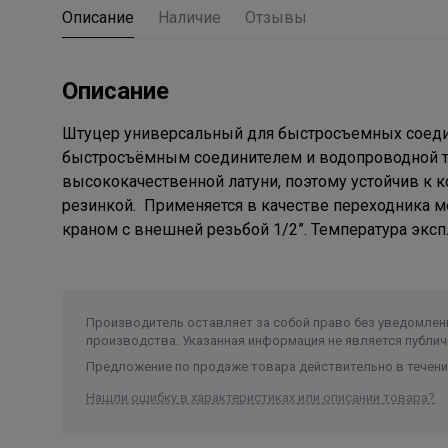
Описание
Наличие
Отзывы
Описание
Штуцер универсальный для быстросъемных соеди
быстросъёмным соединителем и водопроводной тр
высококачественной латуни, поэтому устойчив к к
резинкой. Применяется в качестве переходника 
краном с внешней резьбой 1/2”. Температура эксплу
Производитель оставляет за собой право без уведомлени
производства. Указанная информация не является публич
Предложение по продаже товара действительно в течение
Нашли ошибку в характеристиках или описании товара?