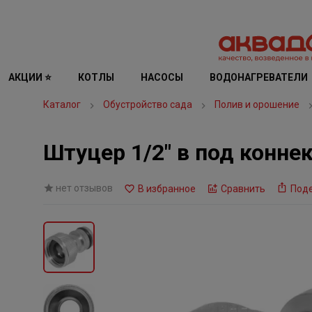
АКЦИИ ⭐
КОТЛЫ
НАСОСЫ
ВОДОНАГРЕВАТЕЛИ
Каталог
Обустройство сада
Полив и орошение
Штуцер 1/2" в под коннек
нет отзывов
В избранное
Сравнить
Под