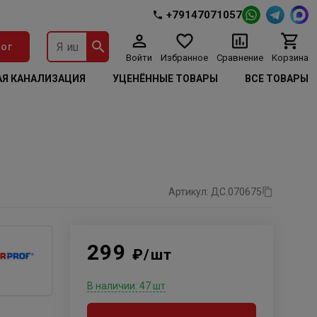
+79147071057
ог
Войти
Избранное
Сравнение
Корзина
Я КАНАЛИЗАЦИЯ
УЦЕНЁННЫЕ ТОВАРЫ
ВСЕ ТОВАРЫ
Артикул: ДС.070675
299
₽/шт
В наличии: 47 шт