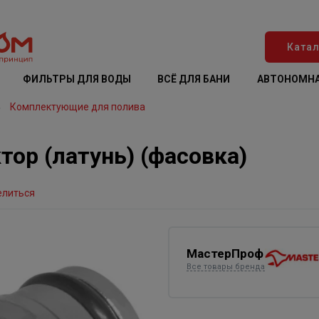
Катал
ФИЛЬТРЫ ДЛЯ ВОДЫ
ВСЁ ДЛЯ БАНИ
АВТОНОМНА
Комплектующие для полива
тор (латунь) (фасовка)
елиться
МастерПроф
Все товары бренда