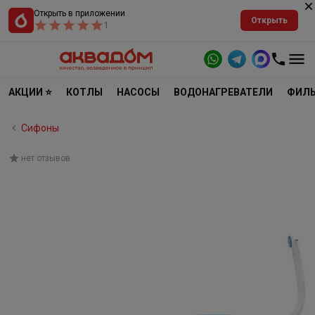
Открыть в приложении
Открыть
1
АКЦИИ ⭐
КОТЛЫ
НАСОСЫ
ВОДОНАГРЕВАТЕЛИ
ФИЛЬ
Сифоны
нет отзывов