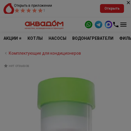
Открыть в приложении
Открыть
1
АКЦИИ ⭐
КОТЛЫ
НАСОСЫ
ВОДОНАГРЕВАТЕЛИ
ФИЛЬ
Комплектующие для кондиционеров
нет отзывов