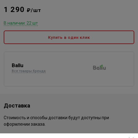
1 290
₽/шт
В наличии: 22 шт
Купить в один клик
Ballu
Все товары бренда
Доставка
Стоимость и способы доставки будут доступны при
оформлении заказа.