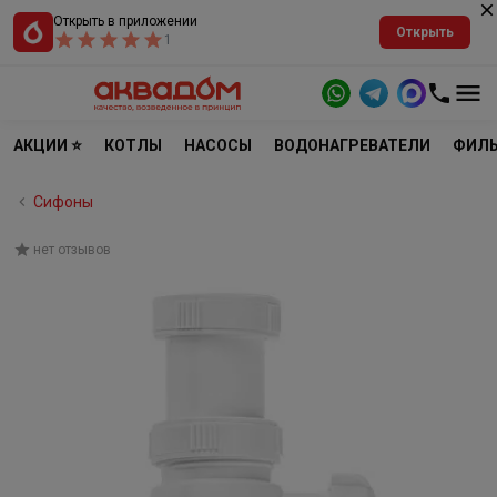
Открыть в приложении
Открыть
1
АКЦИИ ⭐
КОТЛЫ
НАСОСЫ
ВОДОНАГРЕВАТЕЛИ
ФИЛЬ
Сифоны
нет отзывов