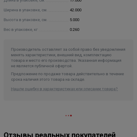
Длина в упаковке, см.
17.000
Ширина в упаковке, см.
42.000
Высота в упаковке, см.
5.000
Вес в упаковке, кг
0.260
Производитель оставляет за собой право без уведомления
менять характеристики, внешний вид, комплектацию
товара и место его производства. Указанная информация
не является публичной офертой.
Предложение по продаже товара действительно в течение
срока наличия этого товара на складе.
Нашли ошибку в характеристиках или описании товара?
Отзывы реальных покупателей