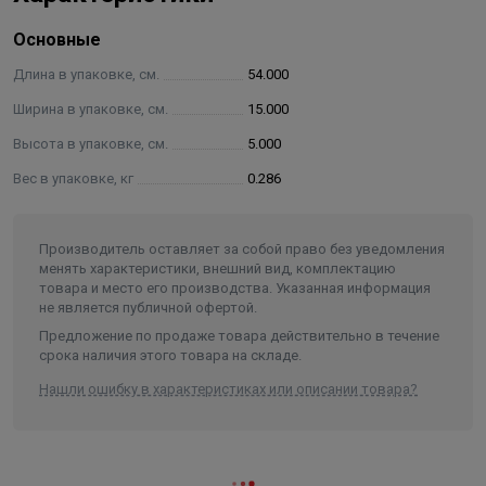
Основные
Длина в упаковке, см.
54.000
Ширина в упаковке, см.
15.000
Высота в упаковке, см.
5.000
Вес в упаковке, кг
0.286
Производитель оставляет за собой право без уведомления
менять характеристики, внешний вид, комплектацию
товара и место его производства. Указанная информация
не является публичной офертой.
Предложение по продаже товара действительно в течение
срока наличия этого товара на складе.
Нашли ошибку в характеристиках или описании товара?