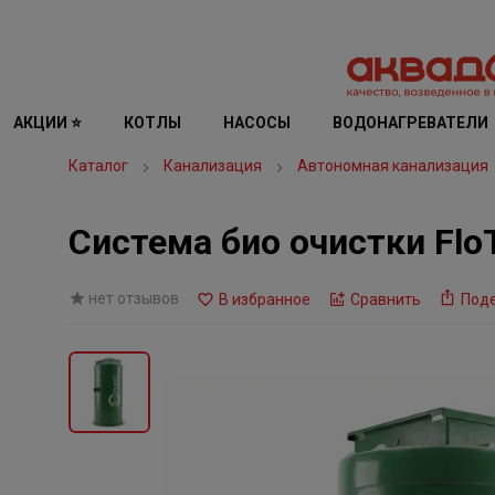
АКЦИИ ⭐
КОТЛЫ
НАСОСЫ
ВОДОНАГРЕВАТЕЛИ
Каталог
Канализация
Автономная канализация
Система био очистки Flo
нет отзывов
В избранное
Сравнить
Под