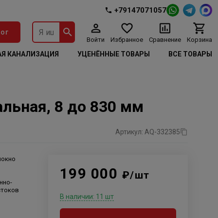
+79147071057
ог
Войти
Избранное
Сравнение
Корзина
Я КАНАЛИЗАЦИЯ
УЦЕНЁННЫЕ ТОВАРЫ
ВСЕ ТОВАРЫ
альная, 8 до 830 мм
Артикул: AQ-332385
локно
199 000
₽/шт
нно-
стоков
В наличии: 11 шт