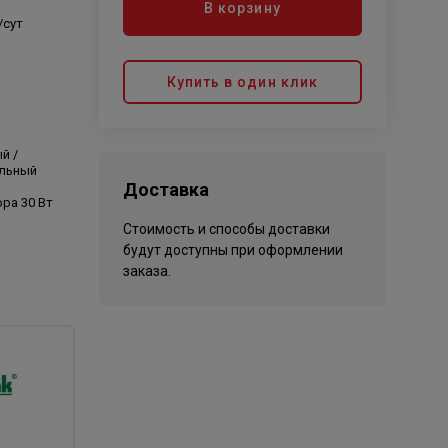
В корзину
/сут
Купить в один клик
й /
ельный
Доставка
ра 30 Вт
Стоимость и способы доставки
будут доступны при оформлении
заказа.