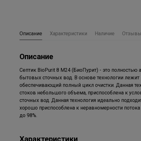
Описание
Характеристики
Наличие
Отзыв
Описание
Септик BioPurit 8 М24 (БиоПурит) - это полность
бытовых сточных вод. В основе технологии лежи
обеспечивающий полный цикл очистки. Данная те
стоков небольшого объема, приспособлена к усл
сточных вод. Данная технология идеально подходи
хорошо приспособлена к неравномерности потока 
до 98%.
Характеристики