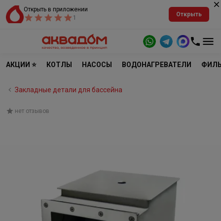
Открыть в приложении
Открыть
1
АКЦИИ ⭐
КОТЛЫ
НАСОСЫ
ВОДОНАГРЕВАТЕЛИ
ФИЛЬ
Закладные детали для бассейна
нет отзывов