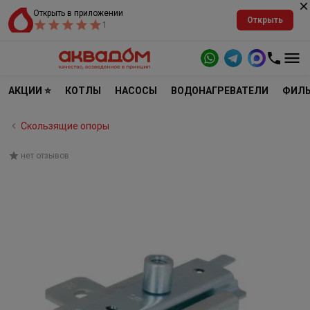
Открыть в приложении
Открыть
1
АКЦИИ ⭐
КОТЛЫ
НАСОСЫ
ВОДОНАГРЕВАТЕЛИ
ФИЛЬ
Скользящие опоры
нет отзывов