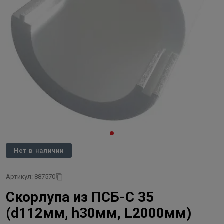
Нет в наличии
Артикул: 887570
Скорлупа из ПСБ-С 35
(d112мм, h30мм, L2000мм)