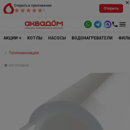
Открыть в приложении
Открыть
1
АКЦИИ ⭐
КОТЛЫ
НАСОСЫ
ВОДОНАГРЕВАТЕЛИ
ФИЛЬ
Теплоизоляция
нет отзывов