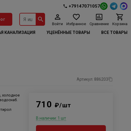
+79147071057
ог
Войти
Избранное
Сравнение
Корзина
Я КАНАЛИЗАЦИЯ
УЦЕНЁННЫЕ ТОВАРЫ
ВСЕ ТОВАРЫ
Артикул: 886203
, холодное
 водоснаб.
710
₽/шт
стирол
В наличии: 1 шт