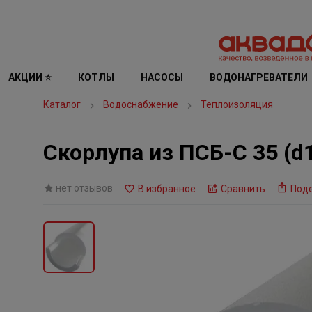
АКЦИИ ⭐
КОТЛЫ
НАСОСЫ
ВОДОНАГРЕВАТЕЛИ
Каталог
Водоснабжение
Теплоизоляция
Скорлупа из ПСБ-С 35 (
нет отзывов
В избранное
Сравнить
Под